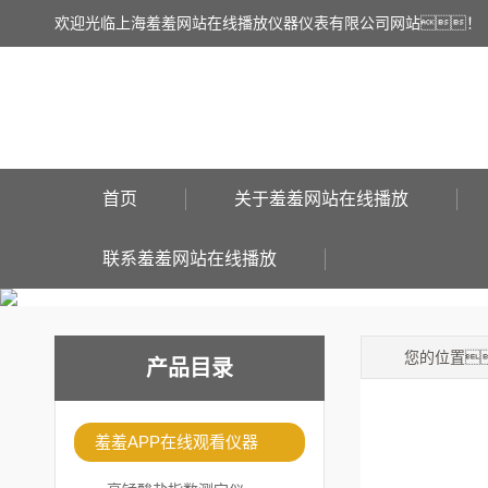
欢迎光临上海羞羞网站在线播放仪器仪表有限公司网站！
首页
关于羞羞网站在线播放
联系羞羞网站在线播放
您的位置
产品目录
羞羞APP在线观看仪器