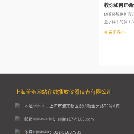
教你如何正确
随着环境保护意
量水体中的多个
法，以帮助用
查看更多>>
上海羞羞网站在线播放仪器仪表有限公司
地址：上海市浦东新区祝桥镇金亮路52号A栋
邮箱：shjinz17@163.com
传真：021-51687983