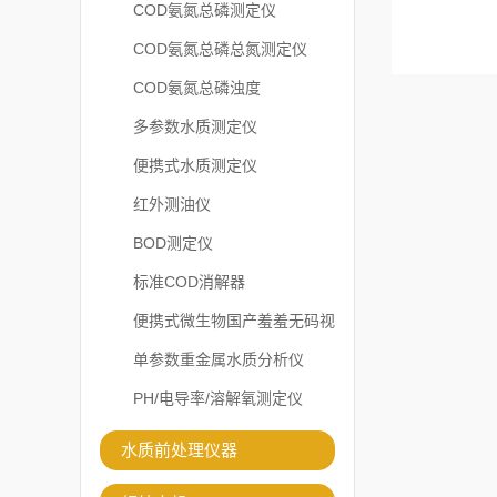
COD氨氮总磷测定仪
COD氨氮总磷总氮测定仪
COD氨氮总磷浊度
多参数水质测定仪
便携式水质测定仪
红外测油仪
BOD测定仪
标准COD消解器
便携式微生物国产羞羞无码视
频在线观看免费
单参数重金属水质分析仪
PH/电导率/溶解氧测定仪
水质前处理仪器