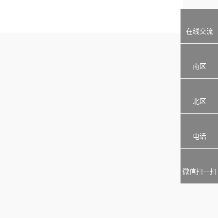
在线交流
南区
北区
电话
微信扫一扫