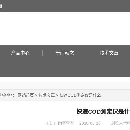
！
产品中心
新闻动态
技术文章
置：
网站首页
>
技术文章
> 快速COD测定仪是什么
快速COD测定仪是什
更新日期：
2020-03-26
浏览人气