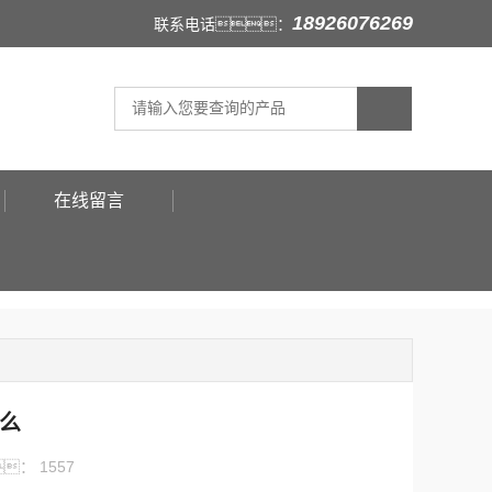
18926076269
联系电话：
在线留言
么
：
1557